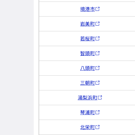
境港市
岩美町
若桜町
智頭町
八頭町
三朝町
湯梨浜町
琴浦町
北栄町