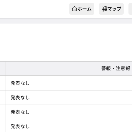
ホーム
マップ
警報・注意報
発表なし
発表なし
発表なし
発表なし