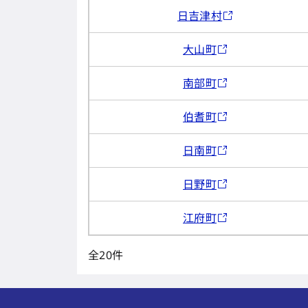
日吉津村
大山町
南部町
伯耆町
日南町
日野町
江府町
全20件